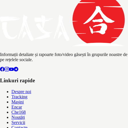
Informații detaliate și rapoarte foto/video găsești în grupurile noastre de
pe rețelele sociale.
Linkuri rapide
Despre noi
Tracking
Mașini
Encar
Che168
Noutăți
Servicii
Contacte