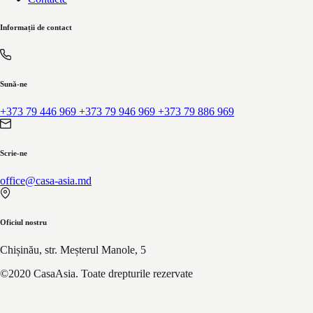
Informații de contact
Sună-ne
+373 79 446 969
+373 79 946 969
+373 79 886 969
Scrie-ne
office@casa-asia.md
Oficiul nostru
Chișinău, str. Meșterul Manole, 5
©2020
CasaAsia
. Toate drepturile rezervate