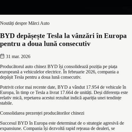
Noutăți despre Mărci Auto
BYD depășește Tesla la vânzări în Europa
pentru a doua lună consecutiv
31 mar. 2026
Producătorul auto chinez BYD își consolidează poziția pe piața
europeană a vehiculelor electrice. În februarie 2026, compania a
depășit Tesla pentru a doua lună consecutiv.
Potrivit celor mai recente date, BYD a vândut 17.954 de vehicule în
Europa, în timp ce Tesla a livrat 17.664 de unități. Deși diferența este
relativ mică, repetarea acestui rezultat indică apariția unei tendințe
stabile.
Consolidarea prezenței producătorilor chinezi
Succesul BYD în Europa este determinat de o strategie agresivă de
expansiune. Compania își dezvoltă rapid rețeaua de dealeri, se