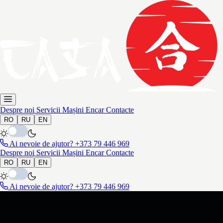
Despre noi
Servicii
Mașini
Encar
Contacte
RO
RU
EN
Ai nevoie de ajutor?
+373 79 446 969
Despre noi
Servicii
Mașini
Encar
Contacte
RO
RU
EN
Ai nevoie de ajutor?
+373 79 446 969