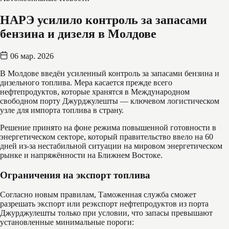
НАРЭ усилило контроль за запасами
бензина и дизеля в Молдове
06 мар. 2026
В Молдове введён усиленный контроль за запасами бензина и
дизельного топлива. Мера касается прежде всего
нефтепродуктов, которые хранятся в Международном
свободном порту Джурджулешты — ключевом логистическом
узле для импорта топлива в страну.
Решение принято на фоне режима повышенной готовности в
энергетическом секторе, который правительство ввело на 60
дней из-за нестабильной ситуации на мировом энергетическом
рынке и напряжённости на Ближнем Востоке.
Ограничения на экспорт топлива
Согласно новым правилам, Таможенная служба сможет
разрешать экспорт или реэкспорт нефтепродуктов из порта
Джурджулешты только при условии, что запасы превышают
установленные минимальные пороги: