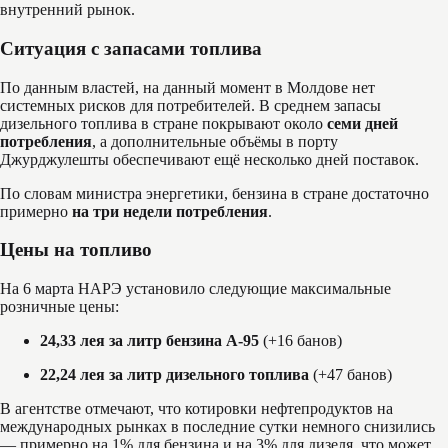
внутренний рынок.
Ситуация с запасами топлива
По данным властей, на данный момент в Молдове нет
системных рисков для потребителей. В среднем запасы
дизельного топлива в стране покрывают около
семи дней
потребления
, а дополнительные объёмы в порту
Джурджулешты обеспечивают ещё несколько дней поставок.
По словам министра энергетики, бензина в стране достаточно
примерно
на три недели потребления
.
Цены на топливо
На 6 марта НАРЭ установило следующие максимальные
розничные цены:
24,33 лея за литр бензина А-95
(+16 банов)
22,24 лея за литр дизельного топлива
(+47 банов)
В агентстве отмечают, что котировки нефтепродуктов на
международных рынках в последние сутки немного снизились
— примерно на 1% для бензина и на 3% для дизеля, что может