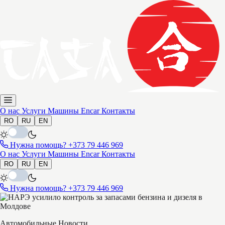
О нас
Услуги
Машины
Encar
Контакты
RO
RU
EN
Нужна помощь?
+373 79 446 969
О нас
Услуги
Машины
Encar
Контакты
RO
RU
EN
Нужна помощь?
+373 79 446 969
Автомобильные Новости