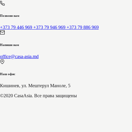
Позвони нам
+373 79 446 969
+373 79 946 969
+373 79 886 969
Напиши нам
office@casa-asia.md
Наш офис
Кишинев, ул. Мештерул Маноле, 5
©2020
CasaAsia
. Все права защищены